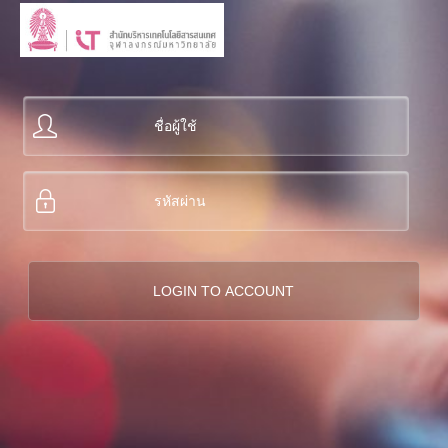
Skip to main content
Skip to search
ชื่อผู้ใช้
*
รหัสผ่าน
*