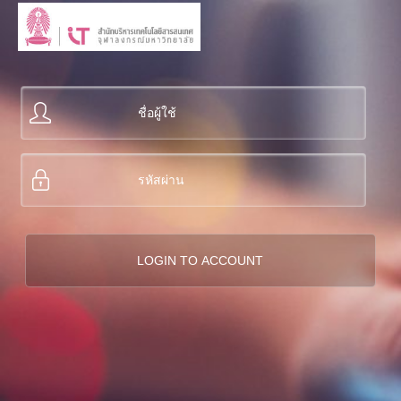
Skip to main content
Skip to search
ชื่อผู้ใช้
*
รหัสผ่าน
*