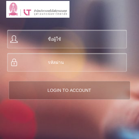
Skip to main content
Skip to search
ชื่อผู้ใช้
*
รหัสผ่าน
*